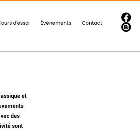
Cours d'essai
Événements
Contact
lassique et
mouvements
avec des
ivité sont