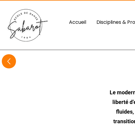
Accueil
Disciplines & Pr
Le modern 
liberté d
fluides
transitio