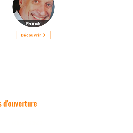
Découvrir
 d'ouverture
.
16h00 - 22h00
.