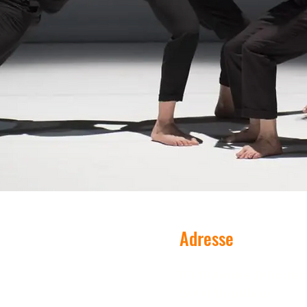
Adresse
8 à 10 Avenue de Roche
26200 Montélimar