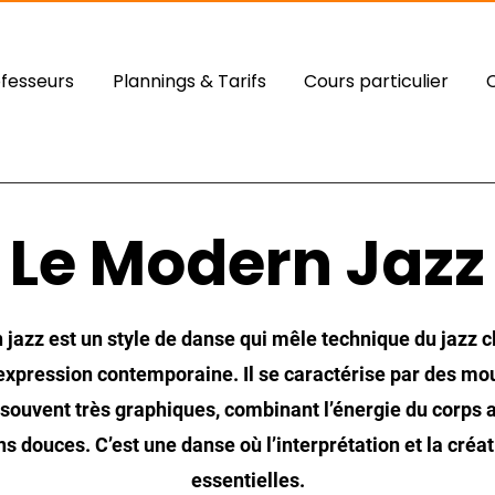
ofesseurs
Plannings & Tarifs
Cours particulier
Le Modern Jazz
jazz est un style de danse qui mêle technique du jazz c
’expression contemporaine. Il se caractérise par des 
, souvent très graphiques, combinant l’énergie du corps 
ns douces. C’est une danse où l’interprétation et la créat
essentielles.