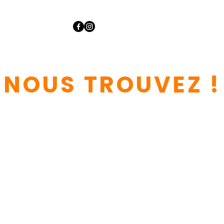
Mercredi
Samedi -
Dimanch
NOUS TROUVEZ !