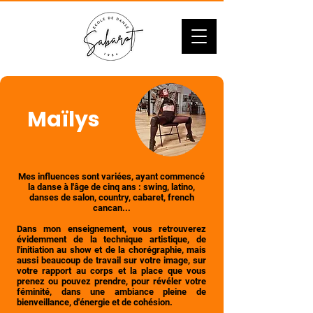
Maïlys
Mes influences sont variées, ayant commencé
la danse à l'âge de cinq ans : swing, latino,
danses de salon, country, cabaret, french
cancan...
Dans mon enseignement, vous retrouverez
évidemment de la technique artistique, de
l'initiation au show et de la chorégraphie, mais
aussi beaucoup de travail sur votre image, sur
votre rapport au corps et la place que vous
prenez ou pouvez prendre, pour révéler votre
féminité, dans une ambiance pleine de
bienveillance, d'énergie et de cohésion.