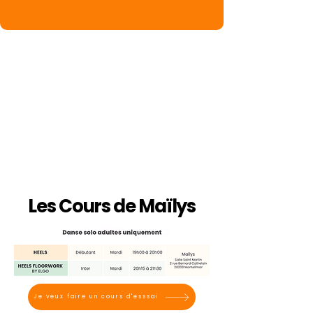
Les Cours de Maïlys
Je veux faire un cours d'esssai