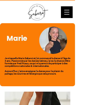
Marie
Je m’appelle Marie Sabarot et j’ai commencé la danse à l’âge de
3 ans. Passionnée par les danses latines, j’ai eu la chance d’être
formée par Fred Puaux, ce qui m’a permis de participer à des
compétitions nationales & internationales.
Aujourd’hui, j’aime enseigner la danse pour le plaisir du
partage, les sourires et l’énergie que cela procure.