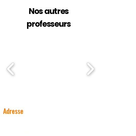
Nos autres
professeurs
Adresse
8 à 10 Avenue de Rochemaure,
26200 Montélimar